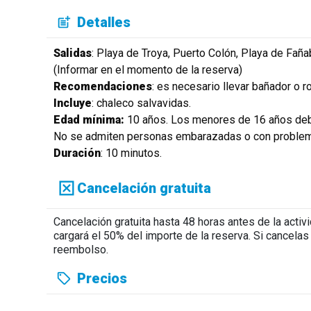
Detalles
Salidas
: Playa de Troya, Puerto Colón, Playa de Fañ
(Informar en el momento de la reserva)
Recomendaciones
: es necesario llevar bañador o r
Incluye
: chaleco salvavidas.
Edad mínima:
10 años. Los menores de 16 años deb
No se admiten personas embarazadas o con problem
Duración
: 10 minutos.
Cancelación gratuita
Cancelación gratuita hasta 48 horas antes de la acti
cargará el 50% del importe de la reserva. Si cancela
reembolso.
Precios