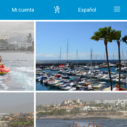
0
Mi cuenta
Español