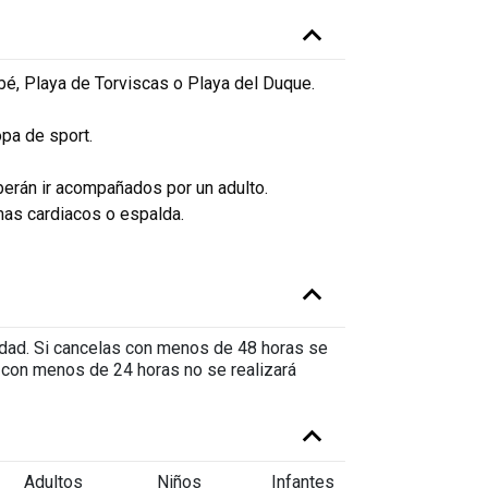
abé, Playa de Torviscas o Playa del Duque.
opa de sport.
erán ir acompañados por un adulto.
as cardiacos o espalda.
vidad. Si cancelas con menos de 48 horas se
s con menos de 24 horas no se realizará
Adultos
Niños
Infantes