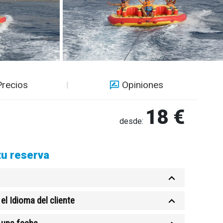
Precios
Opiniones
18 €
desde:
tu reserva
el Idioma del cliente