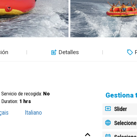
ión
Detalles
Servicio de recogida:
No
Gestiona 
Duration:
1 hrs
Slider
çais
Italiano
Selecione 