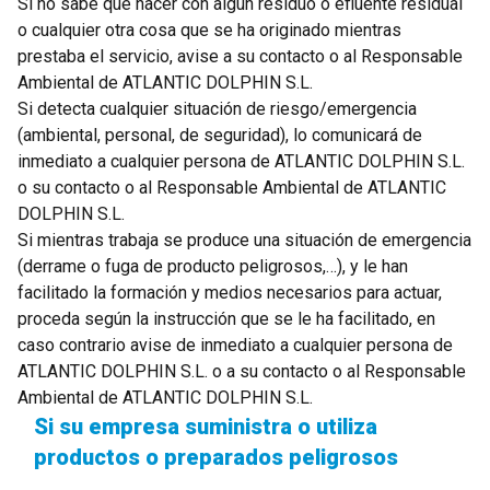
Si no sabe qué hacer con algún residuo o efluente residual
o cualquier otra cosa que se ha originado mientras
prestaba el servicio, avise a su contacto o al Responsable
Ambiental de ATLANTIC DOLPHIN S.L.
Si detecta cualquier situación de riesgo/emergencia
(ambiental, personal, de seguridad), lo comunicará de
inmediato a cualquier persona de ATLANTIC DOLPHIN S.L.
o su contacto o al Responsable Ambiental de ATLANTIC
DOLPHIN S.L.
Si mientras trabaja se produce una situación de emergencia
(derrame o fuga de producto peligrosos,…), y le han
facilitado la formación y medios necesarios para actuar,
proceda según la instrucción que se le ha facilitado, en
caso contrario avise de inmediato a cualquier persona de
ATLANTIC DOLPHIN S.L. o a su contacto o al Responsable
Ambiental de ATLANTIC DOLPHIN S.L.
Si su empresa suministra o utiliza
productos o preparados peligrosos