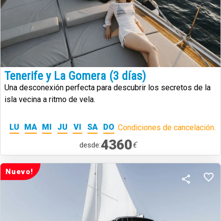
Tenerife y La Gomera (3 días)
Una desconexión perfecta para descubrir los secretos de la
isla vecina a ritmo de vela.
LU
MA
MI
JU
VI
SA
DO
Condiciones de cancelación.
4360
€
desde:
Nuevo!