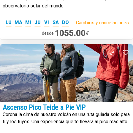
observatorio solar del mundo
LU
MA
MI
JU
VI
SA
DO
Cambios y cancelaciones.
1055.00
€
desde:
Ascenso Pico Teide a Pie VIP
Corona la cima de nuestro volcán en una ruta guiada solo para
ti y los tuyos. Una experiencia que te llevará al pico más alto
de España.