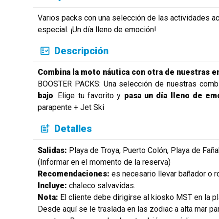
Varios packs con una selección de las actividades a
especial. ¡Un día lleno de emoción!
Descripción
Combina la moto náutica con otra de nuestras 
BOOSTER PACKS: Una selección de nuestras comb
bajo
. Elige tu favorito y
pasa un día lleno de e
parapente + Jet Ski
Detalles
Salidas:
Playa de Troya, Puerto Colón, Playa de Faña
(Informar en el momento de la reserva)
Recomendaciones:
es necesario llevar bañador o r
Incluye:
chaleco salvavidas.
Nota:
El cliente debe dirigirse al kiosko MST en la pla
Desde aquí se le traslada en las zodiac a alta mar pa