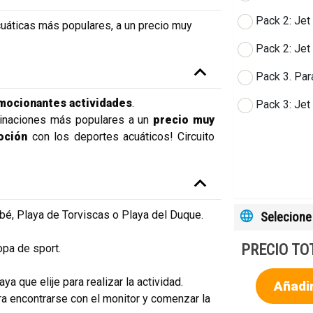
Pack 2: Jet 
cuáticas más populares, a un precio muy
Pack 2: Jet
Pack 3. Par
emocionantes actividades
.
Pack 3: Jet
inaciones más populares a un
precio muy
moción
con los deportes acuáticos! Circuito
bé, Playa de Torviscas o Playa del Duque.
Selecione 
PRECIO TO
opa de sport.
ya que elije para realizar la actividad.
Añadir
ra encontrarse con el monitor y comenzar la