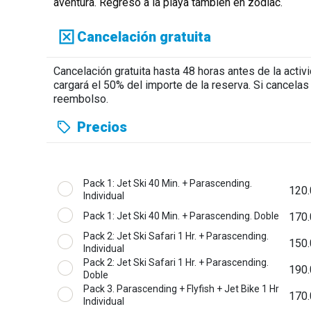
aventura. Regreso a la playa también en zódiac.
Cancelación gratuita
Cancelación gratuita hasta 48 horas antes de la acti
cargará el 50% del importe de la reserva. Si cancela
reembolso.
Precios
Pack 1: Jet Ski 40 Min. + Parascending.
120.
Individual
Pack 1: Jet Ski 40 Min. + Parascending. Doble
170.
Pack 2: Jet Ski Safari 1 Hr. + Parascending.
150.
Individual
Pack 2: Jet Ski Safari 1 Hr. + Parascending.
190.
Doble
Pack 3. Parascending + Flyfish + Jet Bike 1 Hr
170.
Individual