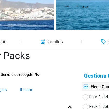
ión
Detalles
r Packs
Servicio de recogida:
No
Gestiona 
Elegir Op
çais
Italiano
Pack 1: Jet
Pack 1: Jet