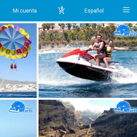
0
Mi cuenta
Español