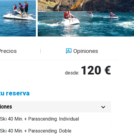
Precios
Opiniones
120 €
desde:
tu reserva
ciones
 Ski 40 Min. + Parascending. Individual
 Ski 40 Min. + Parascending. Doble