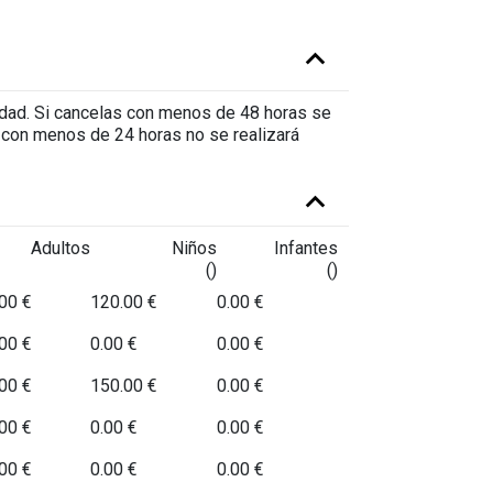
vidad. Si cancelas con menos de 48 horas se
s con menos de 24 horas no se realizará
Adultos
Niños
Infantes
()
()
00 €
120.00 €
0.00 €
00 €
0.00 €
0.00 €
00 €
150.00 €
0.00 €
00 €
0.00 €
0.00 €
00 €
0.00 €
0.00 €