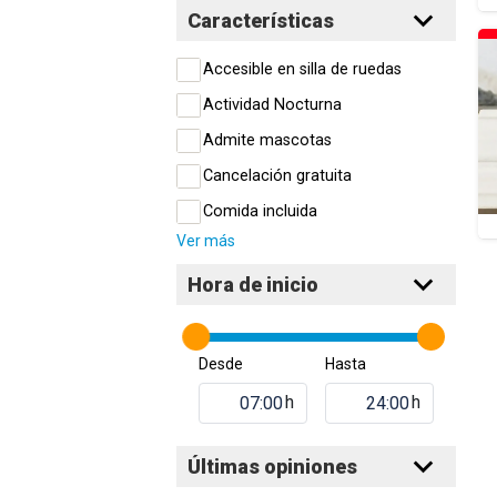
Características
Accesible en silla de ruedas
Actividad Nocturna
Admite mascotas
Cancelación gratuita
Comida incluida
Ver más
Hora de inicio
Desde
Hasta
h
h
Últimas opiniones