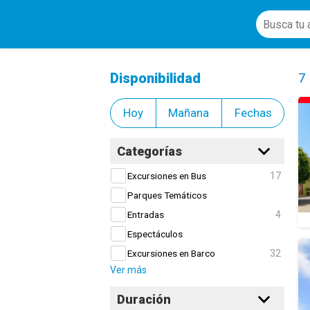
Gastronomía
Cl
Disponibilidad
7
Hoy
Mañana
Fechas
Categorías
17
Excursiones en Bus
Parques Temáticos
4
Entradas
Espectáculos
32
Excursiones en Barco
Ver más
Duración