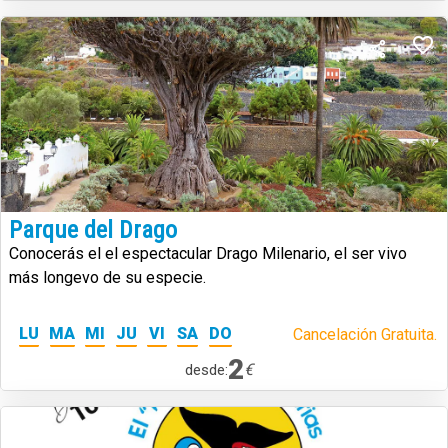
Parque del Drago
Conocerás el el espectacular Drago Milenario, el ser vivo
más longevo de su especie.
LU
MA
MI
JU
VI
SA
DO
Cancelación Gratuita.
2
€
desde: