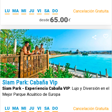
LU
MA
MI
JU
VI
SA
DO
Cancelación Gratuita.
65.00
€
desde:
Siam Park: Cabaña Vip
Siam Park - Experiencia Cabaña VIP
: Lujo y Diversión en el
Mejor Parque Acuático de Europa
LU
MA
MI
JU
VI
SA
DO
Cancelación Gratuita.