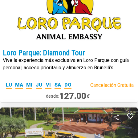
Loro Parque: Diamond Tour
Vive la experiencia más exclusiva en Loro Parque con guía
personal, acceso prioritario y almuerzo en Brunelli’s
Steakhouse.
LU
MA
MI
JU
VI
SA
DO
Cancelación Gratuita.
127.00
€
desde: