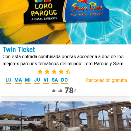
Twin Ticket
Con esta entrada combinada podrás acceder a a dos de los
mejores parques temáticos del mundo: Loro Parque y Siam
Park.
(25)
LU
MA
MI
JU
VI
SA
DO
Cancelación gratuita.
78
€
desde: