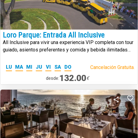
Loro Parque: Entrada All Inclusive
All Inclusive para vivir una experiencia VIP completa con tour
guiado, asientos preferentes y comida y bebida ilimitadas
durante la visita.
LU
MA
MI
JU
VI
SA
DO
Cancelación Gratuita.
132.00
€
desde: