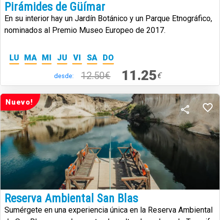
Pirámides de Güímar
En su interior hay un Jardín Botánico y un Parque Etnográfico,
nominados al Premio Museo Europeo de 2017.
LU
MA
MI
JU
VI
SA
DO
11.25
12.50€
€
desde:
Nuevo!
Reserva Ambiental San Blas
Sumérgete en una experiencia única en la Reserva Ambiental