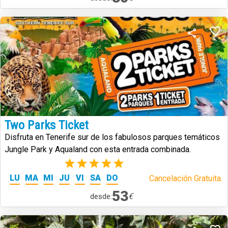
Two Parks Ticket
Disfruta en Tenerife sur de los fabulosos parques temáticos
Jungle Park y Aqualand con esta entrada combinada.
(2)
LU
MA
MI
JU
VI
SA
DO
Cancelación Gratuita.
53
€
desde: