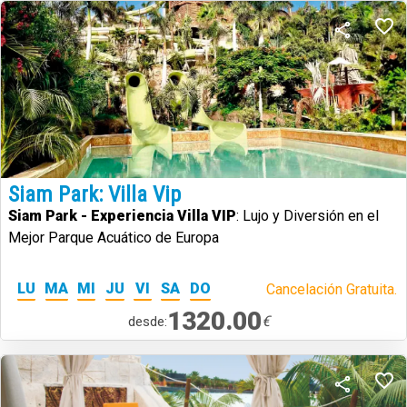
Siam Park: Villa Vip
Siam Park - Experiencia Villa VIP
: Lujo y Diversión en el
Mejor Parque Acuático de Europa
LU
MA
MI
JU
VI
SA
DO
Cancelación Gratuita.
1320.00
€
desde: