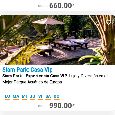
660.00
€
desde:
Siam Park: Casa Vip
Siam Park - Experiencia Casa VIP
: Lujo y Diversión en el
Mejor Parque Acuático de Europa
LU
MA
MI
JU
VI
SA
DO
990.00
€
desde: