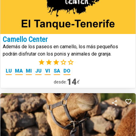
Camello Center
Además de los paseos en camello, los más pequeños
podrán disfrutar con los ponis y animales de granja.
(2)
LU
MA
MI
JU
VI
SA
DO
14
€
desde: