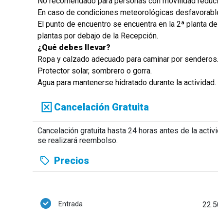
No recomendado para personas con movilidad reducida
En caso de condiciones meteorológicas desfavorables
El punto de encuentro se encuentra en la 2ª planta del
plantas por debajo de la Recepción.
¿Qué debes llevar?
Ropa y calzado adecuado para caminar por senderos
Protector solar, sombrero o gorra.
Agua para mantenerse hidratado durante la actividad.
Cancelación Gratuita
Cancelación gratuita hasta 24 horas antes de la acti
se realizará reembolso.
Precios
Entrada
22.5