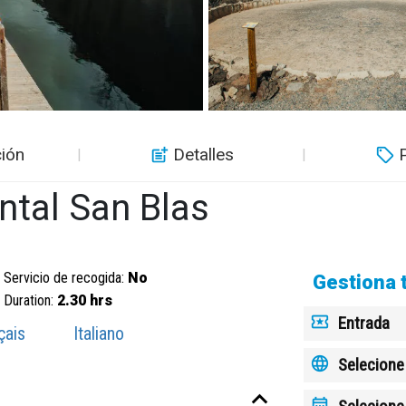
ión
Detalles
tal San Blas
Servicio de recogida:
No
Gestiona 
Duration:
2.30 hrs
Entrada
çais
Italiano
Selecione 