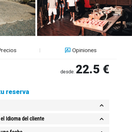
Precios
Opiniones
22.5 €
desde:
tu reserva
el Idioma del cliente