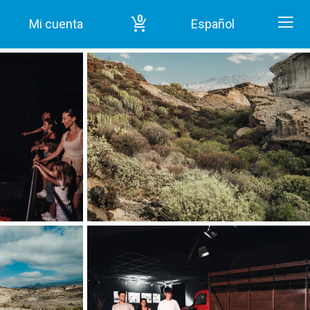
0
Mi cuenta
Español