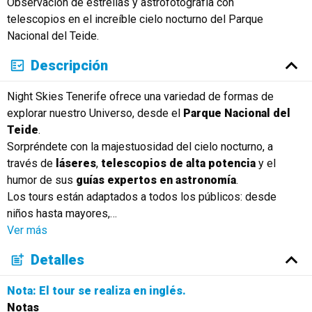
Observación de estrellas y astrofotografía con
Русский
telescopios en el increíble cielo nocturno del Parque
Nacional del Teide.
Descripción
Night Skies Tenerife ofrece una variedad de formas de
explorar nuestro Universo, desde el
Parque Nacional del
Teide
.
Sorpréndete con la majestuosidad del cielo nocturno, a
través de
láseres
,
telescopios de alta potencia
y el
humor de sus
guías expertos en astronomía
.
Los tours están adaptados a todos los públicos: desde
niños hasta mayores,
…
Ver más
Detalles
Nota: El tour se realiza en inglés.
Notas