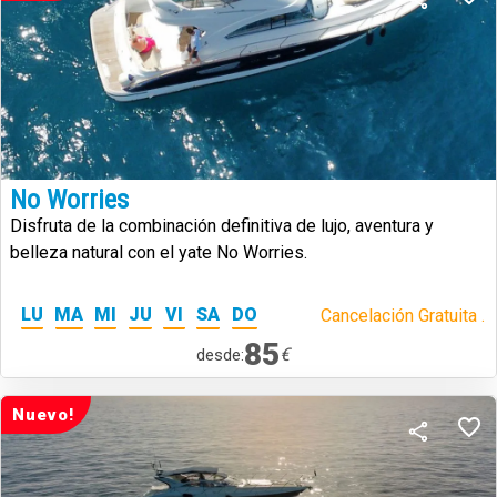
No Worries
Disfruta de la combinación definitiva de lujo, aventura y
belleza natural con el yate No Worries.
LU
MA
MI
JU
VI
SA
DO
Cancelación Gratuita .
85
€
desde:
Nuevo!