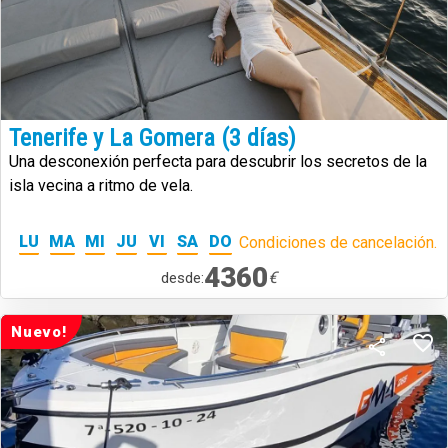
Tenerife y La Gomera (3 días)
Una desconexión perfecta para descubrir los secretos de la
isla vecina a ritmo de vela.
LU
MA
MI
JU
VI
SA
DO
Condiciones de cancelación.
4360
€
desde:
Nuevo!