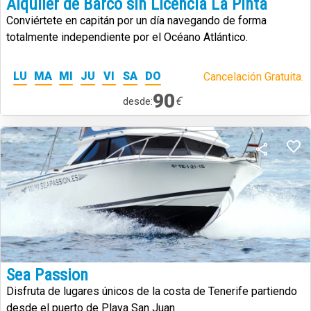
Alquiler de Barco sin Licencia La Pinta
Conviértete en capitán por un día navegando de forma
totalmente independiente por el Océano Atlántico.
LU
MA
MI
JU
VI
SA
DO
Cancelación Gratuita.
90
€
desde:
Sea Passion
Disfruta de lugares únicos de la costa de Tenerife partiendo
desde el puerto de Playa San Juan