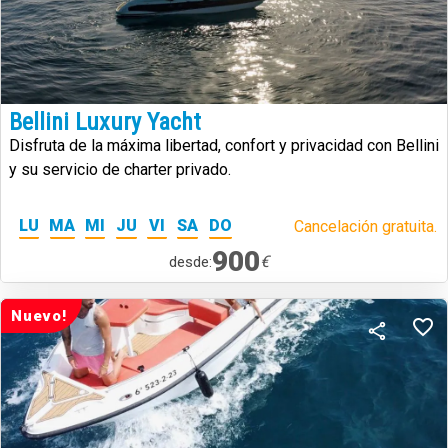
Bellini Luxury Yacht
Disfruta de la máxima libertad, confort y privacidad con Bellini
y su servicio de charter privado.
LU
MA
MI
JU
VI
SA
DO
Cancelación gratuita.
900
€
desde:
Nuevo!