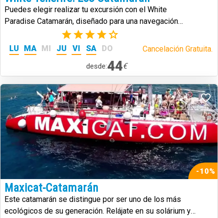
Puedes elegir realizar tu excursión con el White
Paradise Catamarán, diseñado para una navegación
sostenible.
(3)
LU
MA
MI
JU
VI
SA
DO
Cancelación Gratuita.
44
€
desde:
-10%
Maxicat-Catamarán
Este catamarán se distingue por ser uno de los más
ecológicos de su generación. Relájate en su solárium y