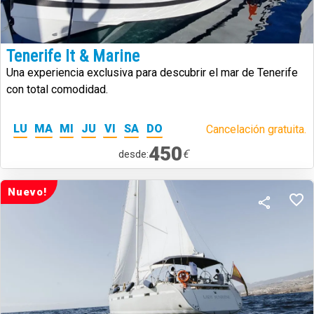
Tenerife It & Marine
Una experiencia exclusiva para descubrir el mar de Tenerife
con total comodidad.
LU
MA
MI
JU
VI
SA
DO
Cancelación gratuita.
450
€
desde:
Nuevo!