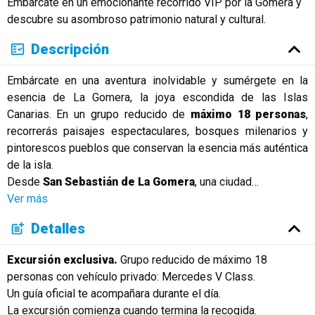
Embárcate en un emocionante recorrido VIP por la Gomera y
Русский
descubre su asombroso patrimonio natural y cultural.
Descripción
Embárcate en una aventura inolvidable y sumérgete en la
esencia de La Gomera, la joya escondida de las Islas
Canarias. En un grupo reducido de
máximo 18 personas
,
recorrerás paisajes espectaculares, bosques milenarios y
pintorescos pueblos que conservan la esencia más auténtica
de la isla.
Desde
San Sebastián de La Gomera
, una ciudad
…
Ver más
Detalles
Excursión exclusiva.
Grupo reducido de máximo 18
personas con vehículo privado: Mercedes V Class.
Un guía oficial te acompañara durante el día.
La excursión comienza cuando termina la recogida.