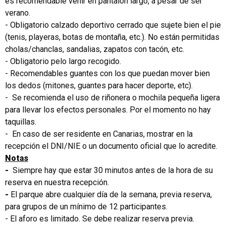
es recomendable venir en pantalón largo, a pesar de ser
verano.
- Obligatorio calzado deportivo cerrado que sujete bien el pie
(tenis, playeras, botas de montaña, etc.). No están permitidas
cholas/chanclas, sandalias, zapatos con tacón, etc.
- Obligatorio pelo largo recogido.
- Recomendables guantes con los que puedan mover bien
los dedos (mitones, guantes para hacer deporte, etc).
- Se recomienda el uso de riñonera o mochila pequeña ligera
para llevar los efectos personales. Por el momento no hay
taquillas.
- En caso de ser residente en Canarias, mostrar en la
recepción el DNI/NIE o un documento oficial que lo acredite.
Notas
-
Siempre hay que estar 30 minutos antes de la hora de su
reserva en nuestra recepción.
-
El parque abre cualquier día de la semana, previa reserva,
para grupos de un mínimo de 12 participantes.
- El aforo es limitado. Se debe realizar reserva previa.