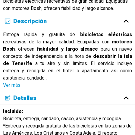
Bicicletas eléctricas recreativas de gran calidad. Equipadas
Русский
con motores Bosh, ofrecen fiabilidad y largo alcance.
Descripción
Entrega rápida y gratuita de
bicicletas eléctricas
recreativas de la mayor calidad. Equipadas con
motores
Bosh
, ofrecen
fiabilidad y largo alcance
para un nuevo
concepto de independencia a la hora de
descubrir la isla
de Tenerife
a tu aire y sin límites. El servicio incluye
entrega y recogida en el hotel o apartamento así como
asistencia, candado
…
Ver más
Detalles
Incluido:
Bicicleta, entrega, candado, casco, asistencia y recogida
*Entrega y recogida gratuita de las bicicletas en las zonas de
Las Américas, Los Cristianos y Costa Adeje. El reparto