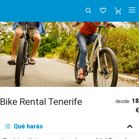
Bike Rental Tenerife
18
desde:
€
Deutsch
Qué harás
English
Español
Français
Italiano
Neerlandés