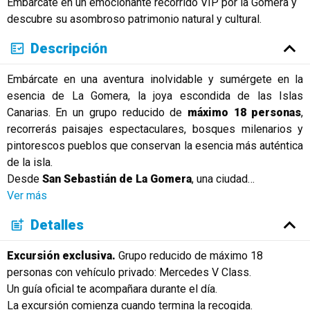
Embárcate en un emocionante recorrido VIP por la Gomera y
Русский
descubre su asombroso patrimonio natural y cultural.
Descripción
Embárcate en una aventura inolvidable y sumérgete en la
esencia de La Gomera, la joya escondida de las Islas
Canarias. En un grupo reducido de
máximo 18 personas
,
recorrerás paisajes espectaculares, bosques milenarios y
pintorescos pueblos que conservan la esencia más auténtica
de la isla.
Desde
San Sebastián de La Gomera
, una ciudad
…
Ver más
Detalles
Excursión exclusiva.
Grupo reducido de máximo 18
personas con vehículo privado: Mercedes V Class.
Un guía oficial te acompañara durante el día.
La excursión comienza cuando termina la recogida.