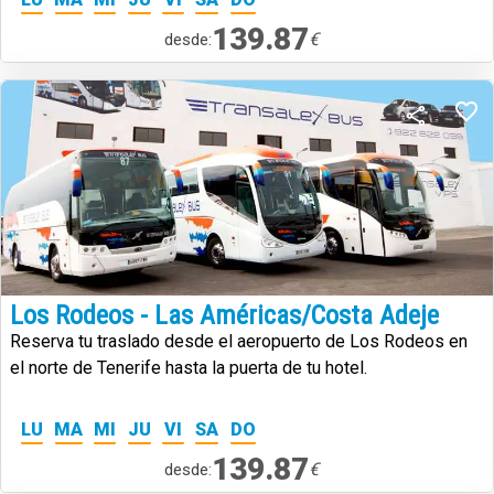
139.87
€
desde:
Los Rodeos - Las Américas/Costa Adeje
Reserva tu traslado desde el aeropuerto de Los Rodeos en
el norte de Tenerife hasta la puerta de tu hotel.
LU
MA
MI
JU
VI
SA
DO
139.87
€
desde: