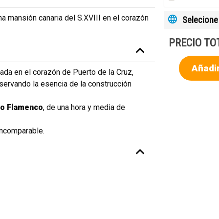
a mansión canaria del S.XVIII en el corazón
Selecione 
PRECIO TO
Añadir
uada en el corazón de Puerto de la Cruz,
servando la esencia de la construcción
ao Flamenco
, de una hora y media de
 incomparable.