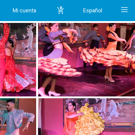
0
Mi cuenta
Español