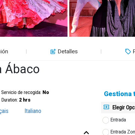
ión
Detalles
a Ábaco
Servicio de recogida:
No
Gestiona 
Duration:
2 hrs
Elegir Op
çais
Italiano
Entrada
Entrada Zon