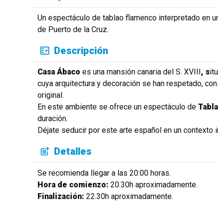
Un espectáculo de tablao flamenco interpretado en un
de Puerto de la Cruz.
Descripción
Casa Ábaco
es una mansión canaria del S. XVIII
, s
it
cuya arquitectura y decoración se han respetado, con
original.
En este ambiente se ofrece un espectáculo de
Tabl
duración.
Déjate seducir por este arte español en un contexto
Detalles
Se recomienda llegar a las 20:00 horas.
Hora de comienzo:
20.30h aproximadamente.
Finalización:
22.30h aproximadamente.