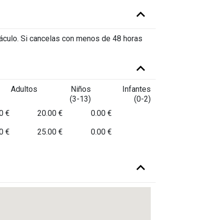
táculo. Si cancelas con menos de 48 horas
Adultos
Niños
Infantes
(3-13)
(0-2)
0 €
20.00 €
0.00 €
0 €
25.00 €
0.00 €