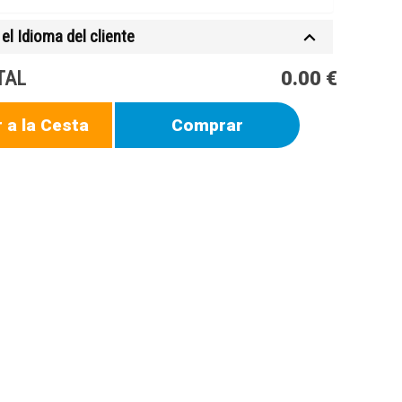
el Idioma del cliente
TAL
0.00 €
 a la Cesta
Comprar