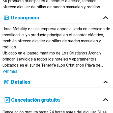
Su producto principal es el scooter eléctrico, también
Русский
ofrecen alquiler de sillas de ruedas manuales y rodillos.
Descripción
Jose Mobility es una empresa especializada en servicios de
movilidad, cuyo producto principal es el scooter eléctrico,
también ofrecen alquiler de sillas de ruedas manuales y
rodillos.
Ubicado en el paseo marítimo de Los Cristianos Arona y
brindan servicios a todos los hoteles y apartamentos
ubicados en el sur de Tenerife (Los Cristianos Playa de
…
Ver más
Detalles
Cancelación gratuita
Cancelación gratuita hasta 24 horas antes del alquiler. Si se