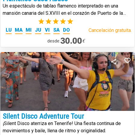
Un espectáculo de tablao flamenco interpretado en una
mansión canaria del S.XVIII en el corazón de Puerto de la
Cruz.
(2)
LU
MA
MI
JU
VI
SA
DO
Cancelación gratuita.
30.00
€
desde:
Silent Disco Adventure Tour
¡Silent Disco aterriza en Tenerife! Una fiesta continua de
movimientos y baile, llena de ritmo y originalidad.