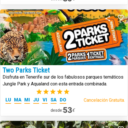
Two Parks Ticket
Disfruta en Tenerife sur de los fabulosos parques temáticos
Jungle Park y Aqualand con esta entrada combinada.
(2)
LU
MA
MI
JU
VI
SA
DO
Cancelación Gratuita.
53
€
desde: