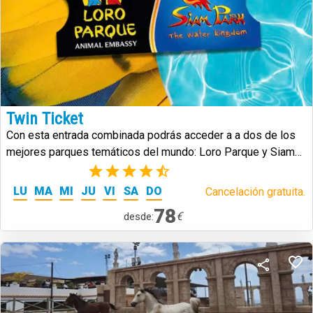
Twin Ticket
Con esta entrada combinada podrás acceder a a dos de los
mejores parques temáticos del mundo: Loro Parque y Siam
Park.
(25)
LU
MA
MI
JU
VI
SA
DO
Cancelación gratuita.
78
€
desde: