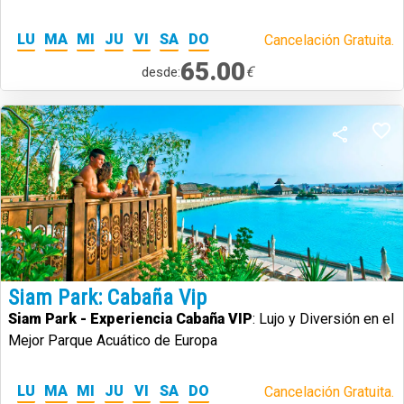
LU
MA
MI
JU
VI
SA
DO
Cancelación Gratuita.
65.00
€
desde:
Siam Park: Cabaña Vip
Siam Park - Experiencia Cabaña VIP
: Lujo y Diversión en el
Mejor Parque Acuático de Europa
LU
MA
MI
JU
VI
SA
DO
Cancelación Gratuita.