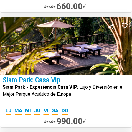
660.00
€
desde:
Siam Park: Casa Vip
Siam Park - Experiencia Casa VIP
: Lujo y Diversión en el
Mejor Parque Acuático de Europa
LU
MA
MI
JU
VI
SA
DO
990.00
€
desde: