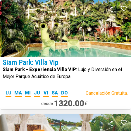
Siam Park: Villa Vip
Siam Park - Experiencia Villa VIP
: Lujo y Diversión en el
Mejor Parque Acuático de Europa
LU
MA
MI
JU
VI
SA
DO
Cancelación Gratuita.
1320.00
€
desde: