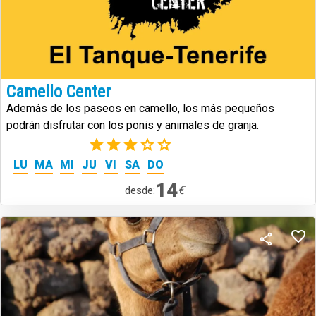
Camello Center
Además de los paseos en camello, los más pequeños
podrán disfrutar con los ponis y animales de granja.
(2)
LU
MA
MI
JU
VI
SA
DO
14
€
desde: