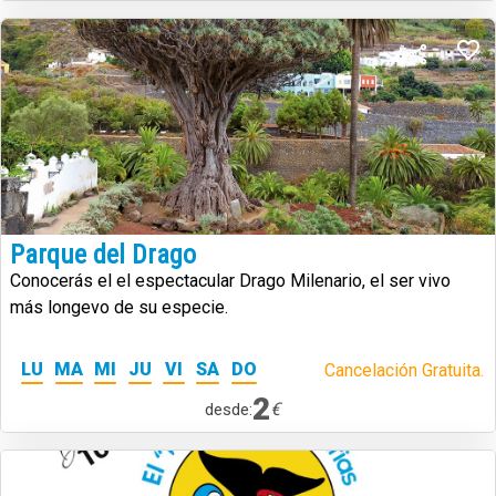
Parque del Drago
Conocerás el el espectacular Drago Milenario, el ser vivo
más longevo de su especie.
LU
MA
MI
JU
VI
SA
DO
Cancelación Gratuita.
2
€
desde: