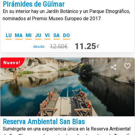
Pirámides de Güímar
En su interior hay un Jardín Botánico y un Parque Etnográfico,
nominados al Premio Museo Europeo de 2017.
LU
MA
MI
JU
VI
SA
DO
11.25
12.50€
€
desde:
Nuevo!
Reserva Ambiental San Blas
Sumérgete en una experiencia única en la Reserva Ambiental