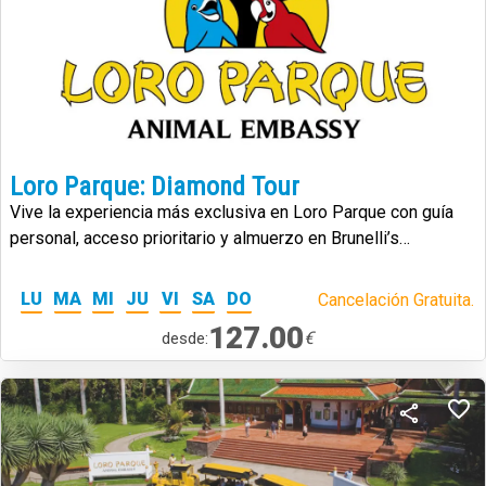
Loro Parque: Diamond Tour
Vive la experiencia más exclusiva en Loro Parque con guía
personal, acceso prioritario y almuerzo en Brunelli’s
Steakhouse.
LU
MA
MI
JU
VI
SA
DO
Cancelación Gratuita.
127.00
€
desde: