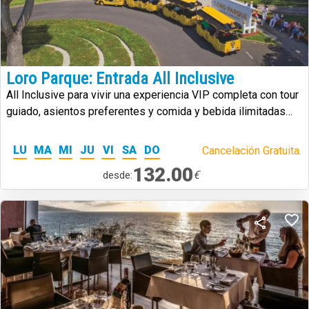
Loro Parque: Entrada All Inclusive
All Inclusive para vivir una experiencia VIP completa con tour
guiado, asientos preferentes y comida y bebida ilimitadas
durante la visita.
LU
MA
MI
JU
VI
SA
DO
Cancelación Gratuita.
132.00
€
desde: