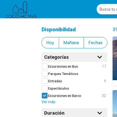
Excursiones en Barco
Cl
Disponibilidad
3
Hoy
Mañana
Fechas
Categorías
17
Excursiones en Bus
Parques Temáticos
4
Entradas
Espectáculos
32
Excursiones en Barco
Ver más
Duración