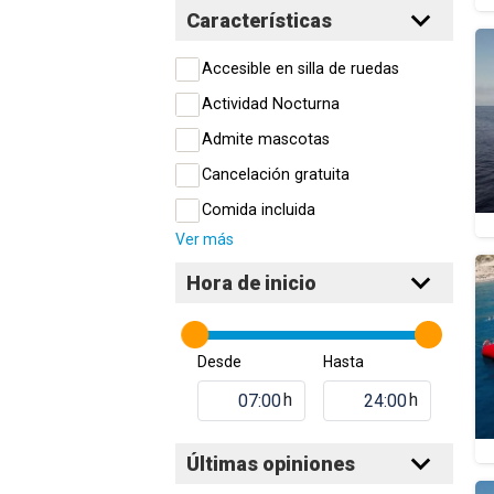
Características
Accesible en silla de ruedas
Actividad Nocturna
Admite mascotas
Cancelación gratuita
Comida incluida
Ver más
Hora de inicio
Desde
Hasta
h
h
Últimas opiniones