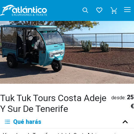
Tuk Tuk Tours Costa Adeje
25
desde:
€
Y Sur De Tenerife
Qué harás