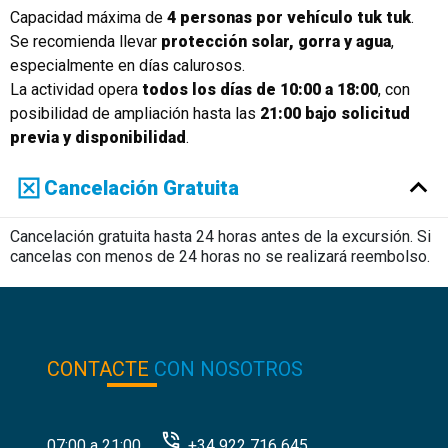
Capacidad máxima de
4 personas por vehículo tuk tuk
.
Se recomienda llevar
protección solar, gorra y agua
,
especialmente en días calurosos.
La actividad opera
todos los días de 10:00 a 18:00
, con
posibilidad de ampliación hasta las
21:00 bajo solicitud
previa y disponibilidad
.
Cancelación Gratuita
Cancelación gratuita hasta 24 horas antes de la excursión. Si
cancelas con menos de 24 horas no se realizará reembolso.
CONTACTE
CON NOSOTROS
07:00 a 21:00
+34 922 716 645