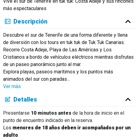
Vive el sur de Tenerife en tuk tuk: Costa Adeje y sus rincones
más espectaculares
Descripción
Descubre el sur de Tenerife de una forma diferente y llena
de diversión con los tours en tuk tuk de Tuk Tuk Canarias.
Recorre Costa Adeje, Playa de Las Américas y Los
Cristianos a bordo de vehículos eléctricos mientras disfrutas
de un paseo panorámico junto al mar.
Explora playas, paseos marítimos y los puntos más
animados del sur con paradas
…
Ver más
Detalles
Presentarse
10 minutos antes
de la hora de inicio en el
punto de encuentro indicado en la reserva.
Los
menores de 18 años deben ir acompañados por un
adulto
.