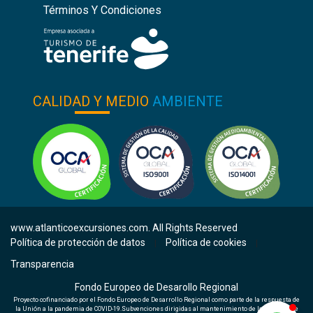
Términos Y Condiciones
CALIDAD Y MEDIO
AMBIENTE
www.atlanticoexcursiones.com. All Rights Reserved
Política de protección de datos
Política de cookies
|
|
Transparencia
Fondo Europeo de Desarollo Regional
Proyecto cofinanciado por el Fondo Europeo de Desarrollo Regional como parte de la respuesta de
la Unión a la pandemia de COVID-19.Subvenciones dirigidas al mantenimiento de la actividad de