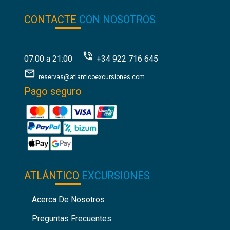
CONTACTE
CON NOSOTROS
07:00 a 21:00
+34 922 716 645
reservas@atlanticoexcursiones.com
Pago seguro
ATLÁNTICO
EXCURSIONES
Acerca De Nosotros
Preguntas Frecuentes