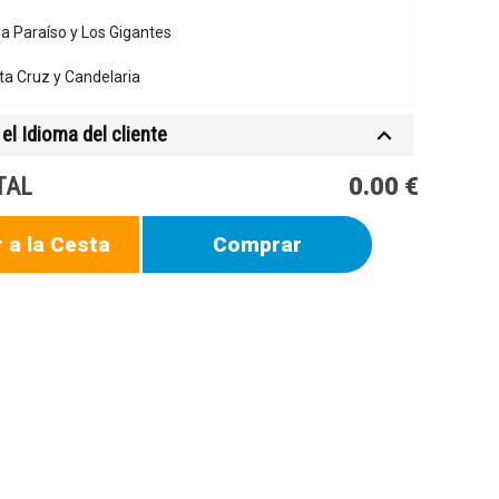
a Paraíso y Los Gigantes
a Cruz y Candelaria
el Idioma del cliente
TAL
0.00 €
 a la Cesta
Comprar