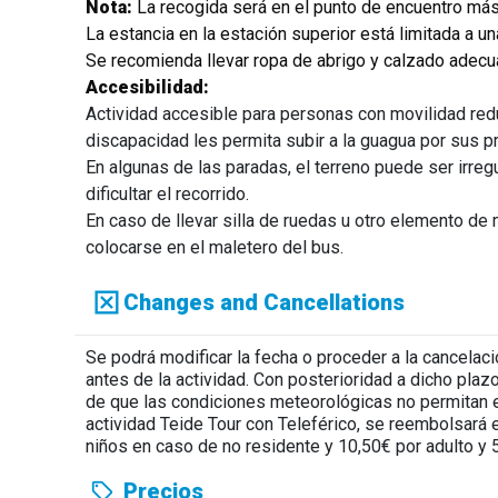
Nota:
La recogida será en el punto de encuentro más 
La estancia en la estación superior está limitada a un
Se recomienda llevar ropa de abrigo y calzado adecua
Accesibilidad:
Actividad accesible para personas con movilidad red
discapacidad les permita subir a la guagua por sus p
En algunas de las paradas, el terreno puede ser irreg
dificultar el recorrido.
En caso de llevar silla de ruedas u otro elemento de
colocarse en el maletero del bus.
Changes and Cancellations
Se podrá modificar la fecha o proceder a la cancelaci
antes de la actividad. Con posterioridad a dicho plaz
de que las condiciones meteorológicas no permitan el
actividad Teide Tour con Teleférico, se reembolsará e
niños en caso de no residente y 10,50€ por adulto y 
Precios