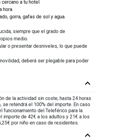
cercano a tu hotel.
a hora.
do, gorra, gafas de sol y agua.
ucida, siempre que el grado de
ropios medio.
ular o presentar desniveles, lo que puede
 movilidad, deberá ser plegable para poder
ón de la actividad sin coste, hasta 24 horas
o, se retendrá el 100% del importe. En caso
 funcionamiento del Teleférico para la
l importe de 42€ a los adultos y 21€ a los
5,25€ por niño en caso de residentes.