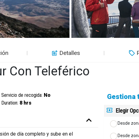
ión
Detalles
r Con Teleférico
Servicio de recogida:
No
Gestiona 
Duration:
8 hrs
Elegir Op
Desde zon
sión de día completo y sube en el
Desde zon