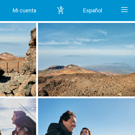
0
Mi cuenta
Español