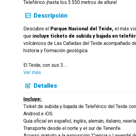
Teleférico ¡hasta los 3.550 metros de altura!
Descripción
Descubre el
Parque Nacional del Teide,
el más vis
que
incluye tickets de subida y bajada en telefé
volcánicos de Las Cañadas del Teide acompañado de 
historia y formación geológica.
El Teide, con sus 3.
…
Ver más
Detalles
Incluye:
Ticket de subida y bajada de Teleférico del Teide co
Android e iOS.
Guía oficial en español, inglés, alemán, italiano, neer
Transporte desde el norte y el sur de Tenerife.
Acceso gratuito a la exposición ‘Ciencia y Leyenda’ d