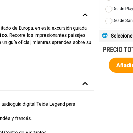
Desde Play
Desde Sant
itado de Europa, en esta excursión guiada
Selecione 
rico
. Recorre los impresionantes paisajes
un guía oficial, mientras aprendes sobre su
PRECIO TO
Añadir
n audioguía digital Teide Legend para
landés y francés.
el Centro de Visitantes.