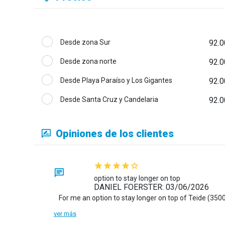
Desde zona Sur
92.0
Desde zona norte
92.0
Desde Playa Paraíso y Los Gigantes
92.0
Desde Santa Cruz y Candelaria
92.0
Opiniones de los clientes
option to stay longer on top
DANIEL FOERSTER: 03/06/2026
ver más