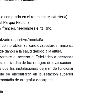
o comprarlo en el restaurante-cafetería).
el Parque Nacional.
, francés, neerlandés e italiano.
 calzado deportivo/montaña.
 con problemas cardiovasculares, mujeres
 daños a la salud debido a la altura.
permite el acceso al Teleférico a personas
es derivadas de los riesgos de evacuación.
 que las instalaciones dejaran de funcionar
ue se encontraran en la estación superior
 montaña de orografía escarpada.
ia.