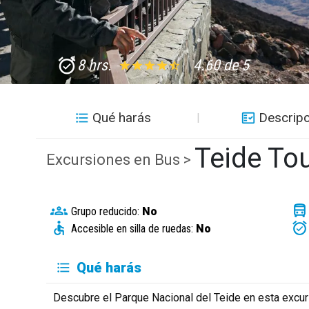
8 hrs.
4.60 de 5
Qué harás
Descripc
Teide Tou
Excursiones en Bus >
Grupo reducido:
No
Accesible en silla de ruedas:
No
Qué harás
Descubre el Parque Nacional del Teide en esta excur