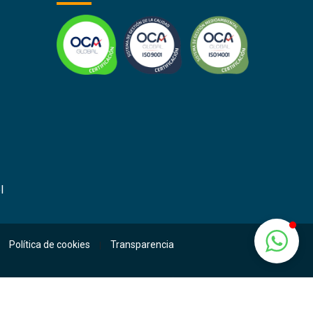
l
Política de cookies
Transparencia
|
e la actividad de personas trabajadoras autónomas y pequeñas y medianas