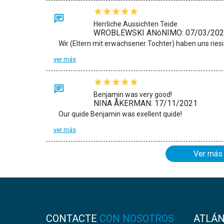
Herrliche Aussichten Teide
WROBLEWSKI ANóNIMO: 07/03/202
ver más
Benjamin was very good!
NINA ÅKERMAN: 17/11/2021
Our quide Benjamin was exellent quide!
ver más
Ver más
CONTACTE
CON NOSOTROS
ATLÁ