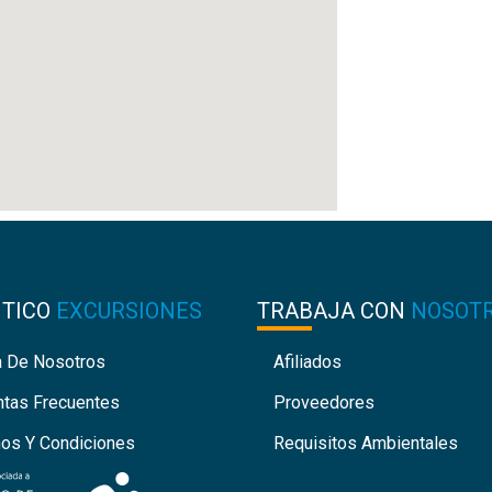
NTICO
EXCURSIONES
TRABAJA CON
NOSOT
a De Nosotros
Afiliados
ntas Frecuentes
Proveedores
nos Y Condiciones
Requisitos Ambientales