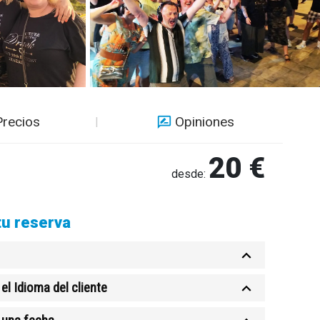
Precios
Opiniones
20 €
desde:
tu reserva
el Idioma del cliente