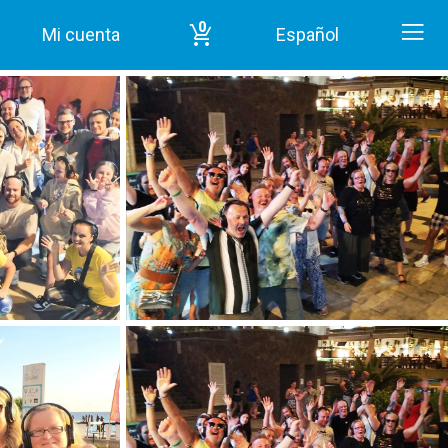
0
Mi cuenta
Español