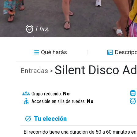
1 hrs.
Qué harás
Descripc
Silent Disco A
Entradas >
Grupo reducido:
No
Accesible en silla de ruedas:
No
Tu elección
El recorrido tiene una duración de 50 a 60 minutos e