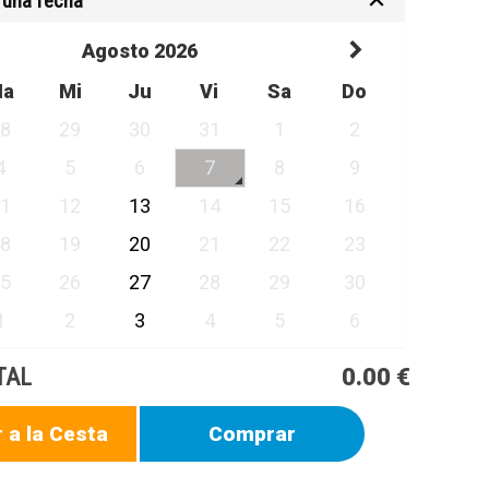
 una fecha
Agosto 2026
Ma
Mi
Ju
Vi
Sa
Do
28
29
30
31
1
2
4
5
6
7
8
9
11
12
13
14
15
16
18
19
20
21
22
23
25
26
27
28
29
30
1
2
3
4
5
6
TAL
0.00 €
 a la Cesta
Comprar