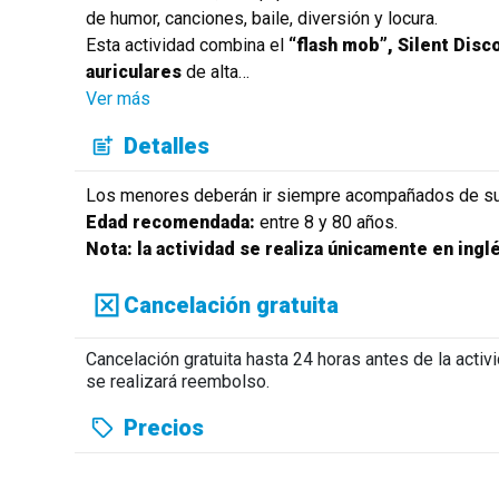
de humor, canciones, baile, diversión y locura.
Esta actividad combina el
“flash mob”, Silent Disc
auriculares
de alta
…
Ver más
Detalles
Los menores deberán ir siempre acompañados de sus 
Edad recomendada:
entre 8 y 80 años.
Nota: la actividad se realiza únicamente en ingl
Cancelación gratuita
Cancelación gratuita hasta 24 horas antes de la acti
se realizará reembolso.
Precios