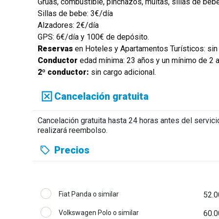
Grúas, combustible, pinchazos, multas, sillas de beb
Sillas de bebe: 3€/día
Alzadores: 2€/día
GPS: 6€/día y 100€ de depósito.
Reservas
en Hoteles y Apartamentos Turísticos: sin 
Conductor
edad mínima: 23 años y un mínimo de 2 a
2º conductor:
sin cargo adicional.
Cancelación gratuita
Cancelación gratuita hasta 24 horas antes del servic
realizará reembolso.
Precios
Fiat Panda o similar
52.0
Volkswagen Polo o similar
60.0