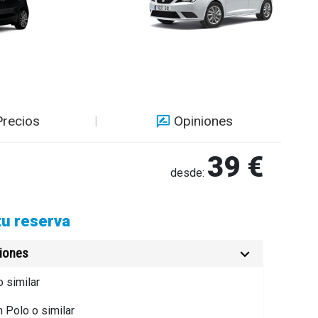
Precios
Opiniones
39 €
desde:
tu reserva
ciones
o similar
Polo o similar