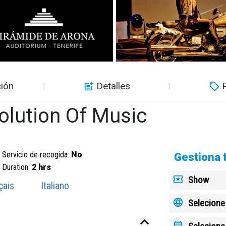
ión
Detalles
volution Of Music
Servicio de recogida:
No
Gestiona 
Duration:
2 hrs
Show
çais
Italiano
Selecione 