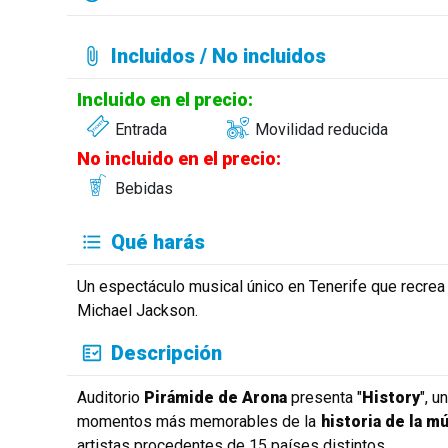
Incluidos / No incluidos
Incluido en el precio:
Entrada
Movilidad reducida
No incluido en el precio:
Bebidas
Qué harás
Un espectáculo musical único en Tenerife que recrea
Michael Jackson.
Descripción
Auditorio
Pirámide de Arona
presenta "
History
", u
momentos más memorables de la
historia de la m
artistas procedentes de 15 países distintos.