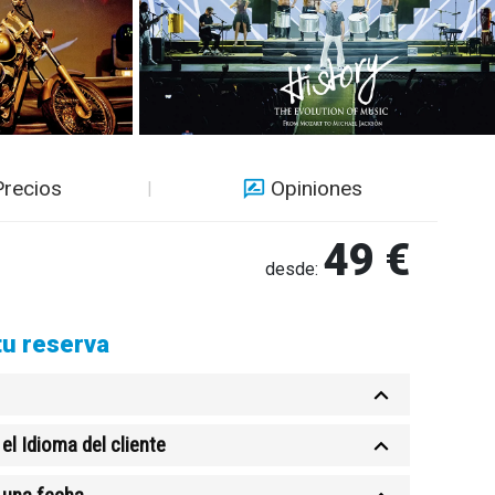
Precios
Opiniones
49 €
desde:
tu reserva
el Idioma del cliente