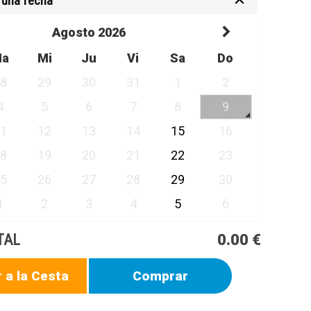
 una fecha
Agosto 2026
Ma
Mi
Ju
Vi
Sa
Do
28
29
30
31
1
2
4
5
6
7
8
9
11
12
13
14
15
16
18
19
20
21
22
23
25
26
27
28
29
30
1
2
3
4
5
6
TAL
0.00 €
 a la Cesta
Comprar