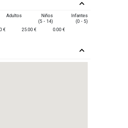
Adultos
Niños
Infantes
(5 - 14)
(0 - 5)
0 €
25.00 €
0.00 €