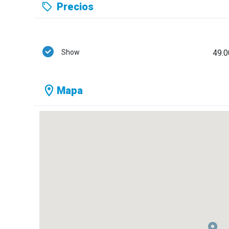
Precios
Show
49.0
Mapa