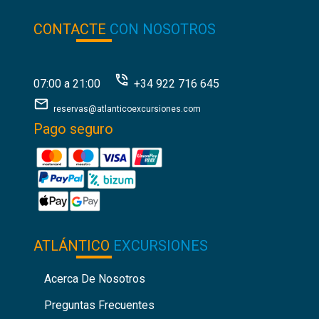
CONTACTE
CON NOSOTROS
07:00 a 21:00
+34 922 716 645
reservas@atlanticoexcursiones.com
Pago seguro
ATLÁNTICO
EXCURSIONES
Acerca De Nosotros
Preguntas Frecuentes