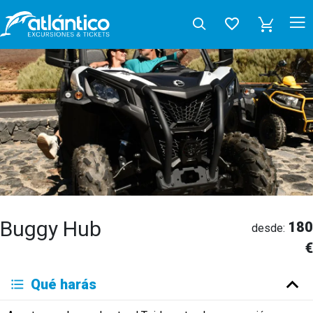
Buggy Hub
180
desde:
€
Qué harás