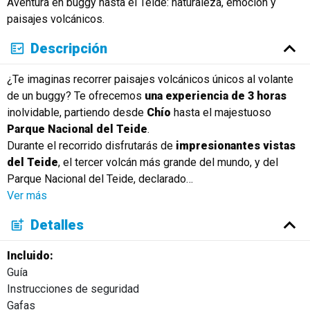
Aventura en buggy hasta el Teide: naturaleza, emoción y
paisajes volcánicos.
Descripción
¿Te imaginas recorrer paisajes volcánicos únicos al volante
de un buggy? Te ofrecemos
una experiencia de 3 horas
inolvidable, partiendo desde
Chío
hasta el majestuoso
Parque Nacional del Teide
.
Durante el recorrido disfrutarás de
impresionantes vistas
del Teide
, el tercer volcán más grande del mundo, y del
Parque Nacional del Teide, declarado
…
Ver más
Detalles
Incluido:
Guía
Instrucciones de seguridad
Gafas