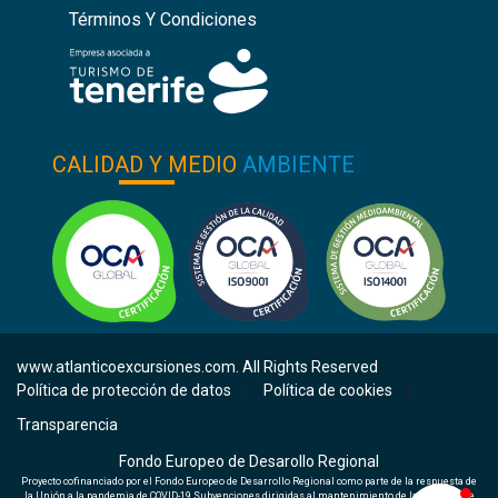
Términos Y Condiciones
CALIDAD Y MEDIO
AMBIENTE
www.atlanticoexcursiones.com. All Rights Reserved
Política de protección de datos
Política de cookies
|
|
Transparencia
Fondo Europeo de Desarollo Regional
Proyecto cofinanciado por el Fondo Europeo de Desarrollo Regional como parte de la respuesta de
la Unión a la pandemia de COVID-19.Subvenciones dirigidas al mantenimiento de la actividad de