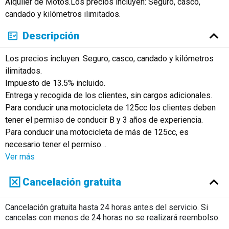
Alquiler de Motos.Los precios incluyen: Seguro, casco,
Русский
candado y kilómetros ilimitados.
Descripción
Los precios incluyen: Seguro, casco, candado y kilómetros
ilimitados.
Impuesto de 13.5% incluido.
Entrega y recogida de los clientes, sin cargos adicionales.
Para conducir una motocicleta de 125cc los clientes deben
tener el permiso de conducir B y 3 años de experiencia.
Para conducir una motocicleta de más de 125cc, es
necesario tener el permiso
…
Ver más
Cancelación gratuita
Cancelación gratuita hasta 24 horas antes del servicio. Si
cancelas con menos de 24 horas no se realizará reembolso.