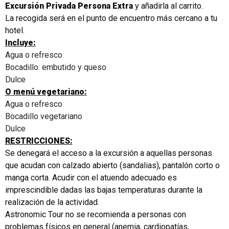
Excursión Privada Persona Extra
y añadirla al carrito.
La recogida será en el punto de encuentro más cercano a tu
hotel.
Incluye:
Agua o refresco
Bocadillo: embutido y queso
Dulce
O menú vegetariano:
Agua o refresco
Bocadillo vegetariano
Dulce
RESTRICCIONES:
Se denegará el acceso a la excursión a aquellas personas
que acudan con calzado abierto (sandalias), pantalón corto o
manga corta. Acudir con el atuendo adecuado es
imprescindible dadas las bajas temperaturas durante la
realización de la actividad.
Astronomic Tour no se recomienda a personas con
problemas físicos en general (anemia, cardiopatías,