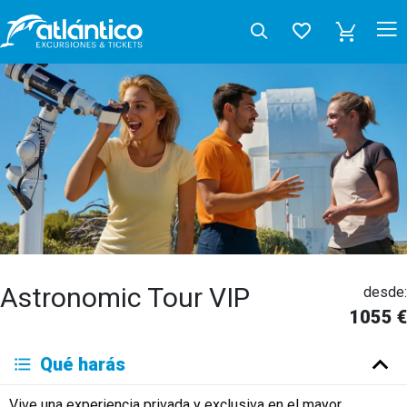
Astronomic Tour VIP
desde:
1055 €
Qué harás
Vive una experiencia privada y exclusiva en el mayor