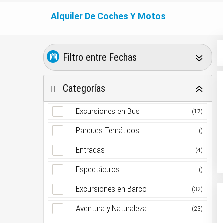
Alquiler De Coches Y Motos
Filtro entre Fechas
Categorías
Excursiones en Bus
(17)
Parques Temáticos
()
Entradas
(4)
Espectáculos
()
Excursiones en Barco
(32)
Aventura y Naturaleza
(23)