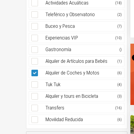
Actividades Acuáticas
(18)
Teleférico y Observatorio
(2)
Buceo y Pesca
(7)
Experiencias VIP
(10)
Gastronomía
()
Alquiler de Artículos para Bebés
(1)
Alquiler de Coches y Motos
(6)
Tuk Tuk
(4)
Alquiler y tours en Bicicleta
(3)
Transfers
(16)
Movilidad Reducida
(6)