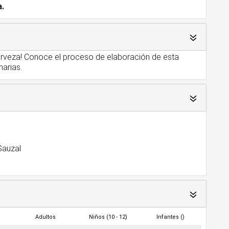
a.
cerveza! Conoce el proceso de elaboración de esta
narias.
 Sauzal
Adultos
Niños (10 - 12)
Infantes ()