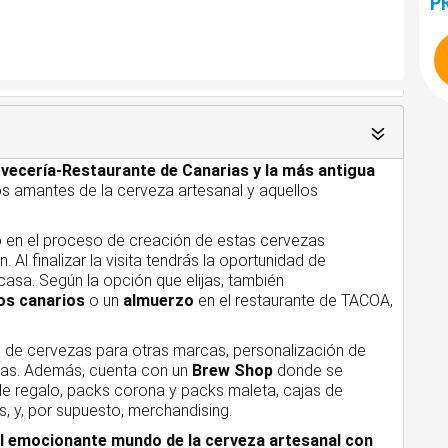
P
rvecería-Restaurante de Canarias y la más antigua
os amantes de la cerveza artesanal y aquellos
 en el proceso de creación de estas cervezas
Al finalizar la visita tendrás la oportunidad de
asa. Según la opción que elijas, también
os canarios
o un
almuerzo
en el restaurante de TACOA,
n de cervezas para otras marcas, personalización de
sas. Además, cuenta con un
Brew Shop
donde se
e regalo, packs corona y packs maleta, cajas de
, y, por supuesto, merchandising.
el emocionante mundo de la cerveza artesanal con