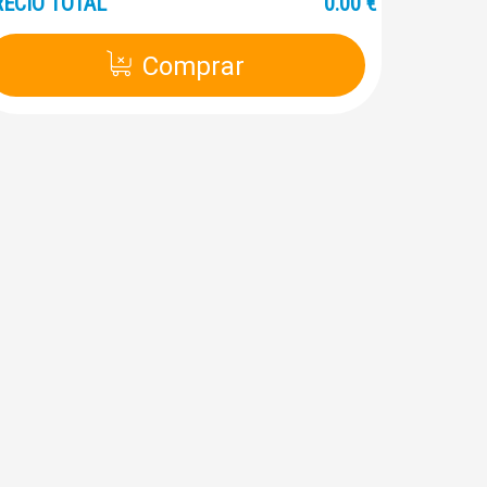
RECIO TOTAL
0.00
€
Comprar