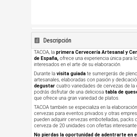
Descripción
TACOA, la
primera Cervecería Artesanal y Ce
de España,
ofrece una experiencia única para l
interesados en el arte de su elaboración.
Durante la
visita guiada
te sumergerás de pleno
artesanales, elaboradas con pasión y dedicación. 
degustar
cuatro variedades de cervezas de la c
podrás disfrutar de una deliciosa
tabla de ques
que ofrece una gran variedad de platos.
TACOA también se especializa en la elaboració
cervezas para eventos privados y otras empre
pueden adquirir cervezas embotelladas, packs d
cerveza de 20 unidades con ofertas interesantes
No pierdas la oportunidad de adentrarte en 