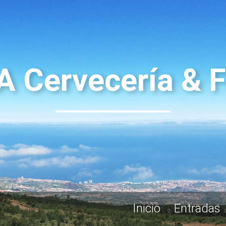
 Cervecería & F
Inicio
Entradas