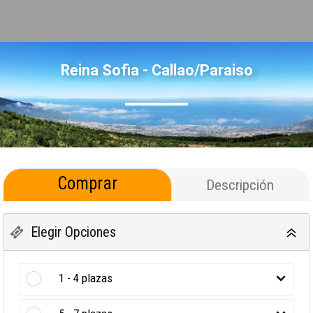
Reina Sofia - Callao/Paraiso
Comprar
Descripción
Elegir Opciones
1 - 4 plazas