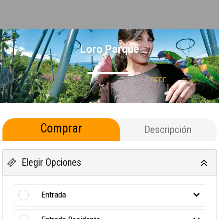
Loro Parque
Comprar
Descripción
Elegir Opciones
Entrada