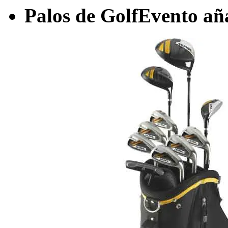
Palos de Golf
Evento añ