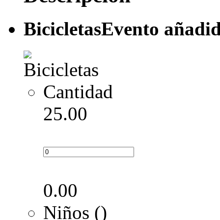
Bicicletas
Evento añadid
Cantidad
25.00
0.00
Niños ()