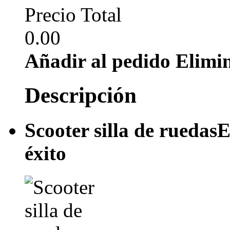
Precio Total
0.00
Añadir al pedido
Elimi
Descripción
Scooter silla de ruedas
E
éxito