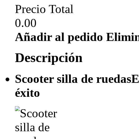
Precio Total
0.00
Añadir al pedido
Elimi
Descripción
Scooter silla de ruedas
E
éxito