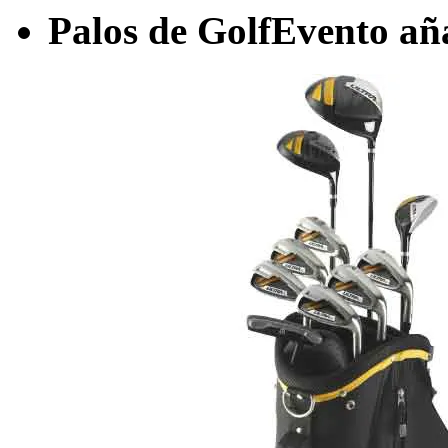
Palos de Golf
Evento añ