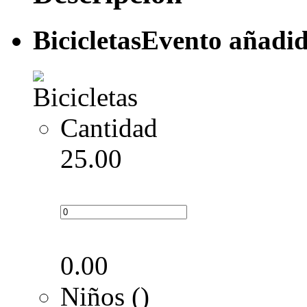
Bicicletas
Evento añadid
Cantidad
25.00
0.00
Niños ()