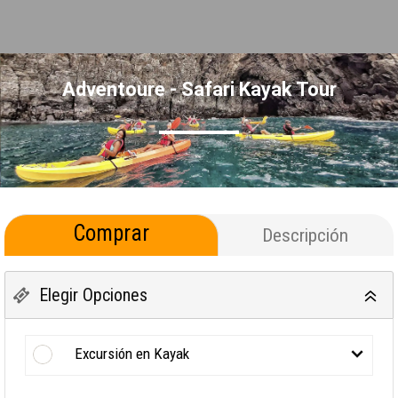
Adventoure - Safari Kayak Tour
Comprar
Descripción
Elegir Opciones
Excursión en Kayak