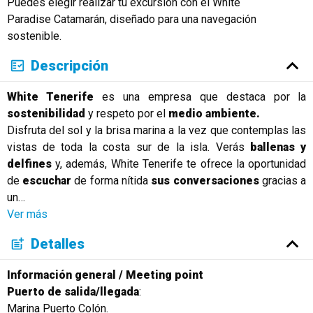
Puedes elegir realizar tu excursión con el White
Paradise Catamarán, diseñado para una navegación
sostenible.
Descripción
White Tenerife
es una empresa que destaca por la
sostenibilidad
y respeto por el
medio ambiente.
Disfruta del sol y la brisa marina a la vez que contemplas las
vistas de toda la costa sur de la isla. Verás
ballenas y
delfines
y, además, White Tenerife te ofrece la oportunidad
de
escuchar
de forma nítida
sus conversaciones
gracias a
un
…
Ver más
Detalles
Información general / Meeting point
Puerto de salida/llegada
:
Marina Puerto Colón.