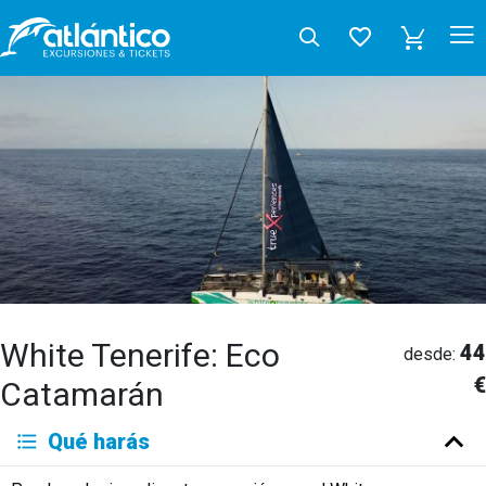
White Tenerife: Eco
44
desde:
€
Catamarán
Qué harás