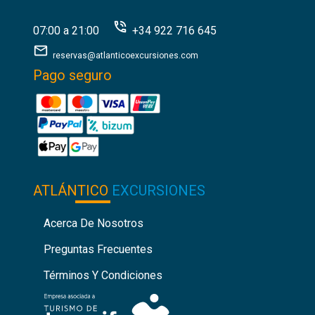
07:00 a 21:00
+34 922 716 645
reservas@atlanticoexcursiones.com
Pago seguro
ATLÁNTICO
EXCURSIONES
Acerca De Nosotros
Preguntas Frecuentes
Términos Y Condiciones