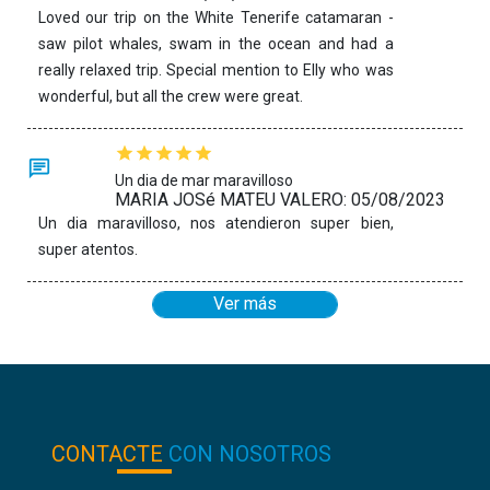
Loved our trip on the White Tenerife catamaran -
saw pilot whales, swam in the ocean and had a
really relaxed trip. Special mention to Elly who was
wonderful, but all the crew were great.
Un dia de mar maravilloso
MARIA JOSé MATEU VALERO: 05/08/2023
Un dia maravilloso, nos atendieron super bien,
super atentos.
Ver más
CONTACTE
CON NOSOTROS