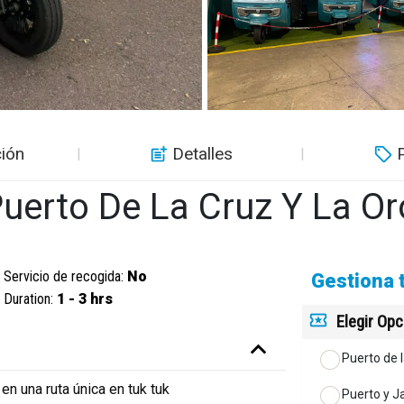
ión
Detalles
uerto De La Cruz Y La Or
Servicio de recogida:
No
Gestiona 
Duration:
1 - 3 hrs
Elegir Op
Puerto de 
en una ruta única en tuk tuk
Puerto y J