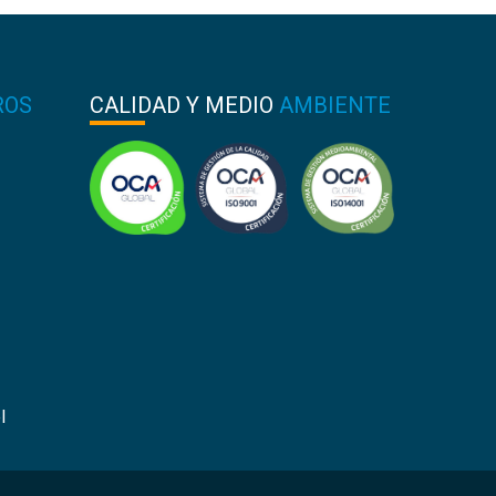
ROS
CALIDAD Y MEDIO
AMBIENTE
l