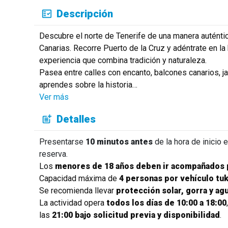
Descripción
Descubre el norte de Tenerife de una manera auténtic
Canarias. Recorre Puerto de la Cruz y adéntrate en la
experiencia que combina tradición y naturaleza.
Pasea entre calles con encanto, balcones canarios, j
aprendes sobre la historia
…
Ver más
Detalles
Presentarse
10 minutos antes
de la hora de inicio 
reserva.
Los
menores de 18 años deben ir acompañados p
Capacidad máxima de
4 personas por vehículo tuk
Se recomienda llevar
protección solar, gorra y ag
La actividad opera
todos los días de 10:00 a 18:00
las
21:00 bajo solicitud previa y disponibilidad
.