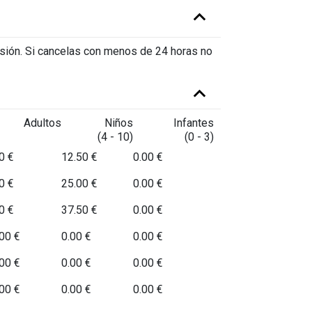
rsión. Si cancelas con menos de 24 horas no
Adultos
Niños
Infantes
(4 - 10)
(0 - 3)
0 €
12.50 €
0.00 €
0 €
25.00 €
0.00 €
0 €
37.50 €
0.00 €
00 €
0.00 €
0.00 €
00 €
0.00 €
0.00 €
00 €
0.00 €
0.00 €