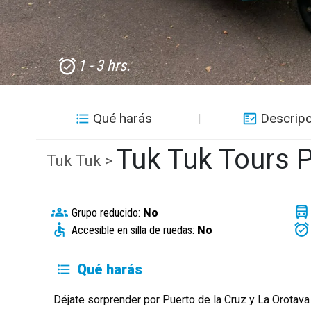
1 - 3 hrs.
Qué harás
Descripc
Tuk Tuk Tours P
Tuk Tuk >
Grupo reducido:
No
Accesible en silla de ruedas:
No
Qué harás
Déjate sorprender por Puerto de la Cruz y La Orotava 