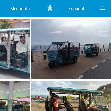
0
Mi cuenta
Español