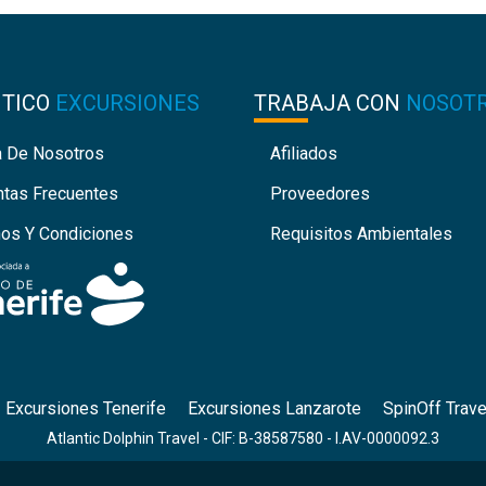
NTICO
EXCURSIONES
TRABAJA CON
NOSOT
a De Nosotros
Afiliados
ntas Frecuentes
Proveedores
nos Y Condiciones
Requisitos Ambientales
Excursiones Tenerife
Excursiones Lanzarote
SpinOff Trave
Atlantic Dolphin Travel - CIF: B-38587580 - I.AV-0000092.3