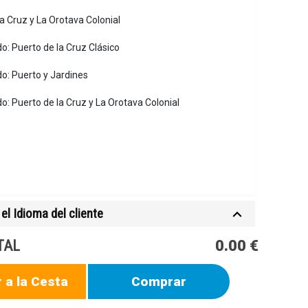
a Cruz y La Orotava Colonial
o: Puerto de la Cruz Clásico
do: Puerto y Jardines
o: Puerto de la Cruz y La Orotava Colonial
el Idioma del cliente
TAL
0.00 €
 a la Cesta
Comprar