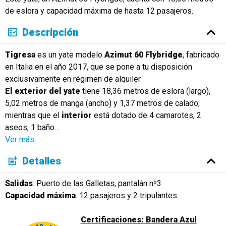
de eslora y capacidad máxima de hasta 12 pasajeros.
Descripción
Tigresa
es un yate modelo
Azimut 60 Flybridge
, fabricado
en Italia en el año 2017, que se pone a tu disposición
exclusivamente en régimen de alquiler.
El exterior del yate
tiene 18,36 metros de eslora (largo),
5,02 metros de manga (ancho) y 1,37 metros de calado;
mientras que el
interior
está dotado de 4 camarotes, 2
aseos, 1 baño
…
Ver más
Detalles
Salidas
: Puerto de las Galletas, pantalán nº3
Capacidad máxima
: 12 pasajeros y 2 tripulantes.
Certificaciones: Bandera Azul