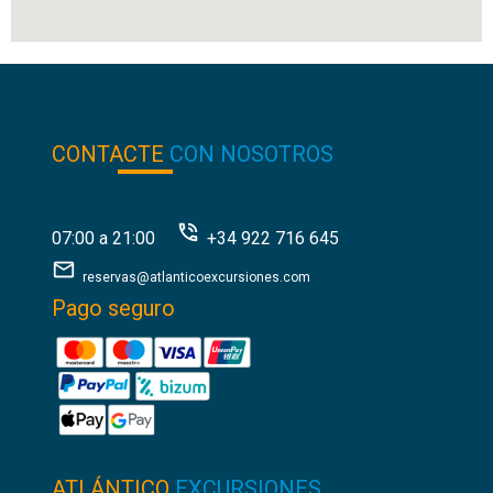
CONTACTE
CON NOSOTROS
07:00 a 21:00
+34 922 716 645
reservas@atlanticoexcursiones.com
Pago seguro
ATLÁNTICO
EXCURSIONES