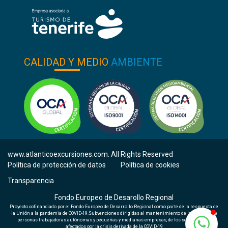
CALIDAD Y MEDIO
AMBIENTE
www.atlanticoexcursiones.com. All Rights Reserved
Política de protección de datos
Política de cookies
|
|
Transparencia
Fondo Europeo de Desarollo Regional
Proyecto cofinanciado por el Fondo Europeo de Desarrollo Regional como parte de la respuesta de
la Unión a la pandemia de COVID-19.Subvenciones dirigidas al mantenimiento de la actividad de
personas trabajadoras autónomas y pequeñas y medianas empresas, de los sectores más
afectados por la crisis derivada de la COVID-19