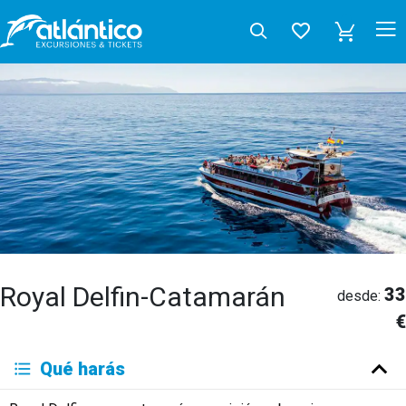
Royal Delfin-Catamarán
33
desde:
€
Qué harás