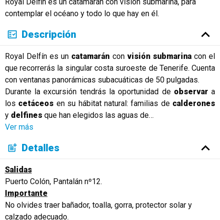
Royal Delfin es un catamarán con visión submarina, para
contemplar el océano y todo lo que hay en él.
Descripción
Royal Delfín es un
catamarán
con
visión submarina
con el
que recorrerás la singular costa suroeste de Tenerife. Cuenta
con ventanas panorámicas subacuáticas de 50 pulgadas.
Durante la excursión tendrás la oportunidad de
observar
a
los
cetáceos
en su hábitat natural: familias de
calderones
y
delfines
que han elegidos las aguas de
…
Ver más
Detalles
Salidas
Puerto Colón, Pantalán nº12.
Importante
No olvides traer bañador, toalla, gorra, protector solar y
calzado adecuado.