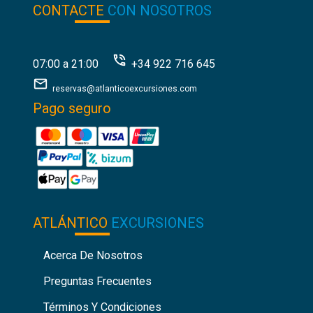
CONTACTE
CON NOSOTROS
07:00 a 21:00
+34 922 716 645
reservas@atlanticoexcursiones.com
Pago seguro
ATLÁNTICO
EXCURSIONES
Acerca De Nosotros
Preguntas Frecuentes
Términos Y Condiciones