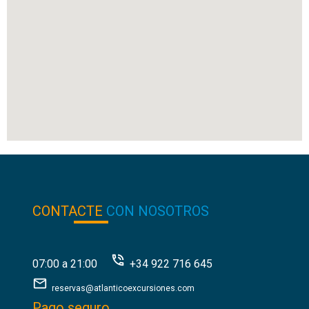
CONTACTE
CON NOSOTROS
07:00 a 21:00
+34 922 716 645
reservas@atlanticoexcursiones.com
Pago seguro