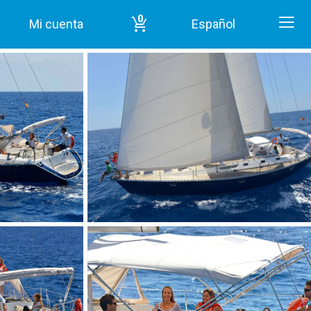
0
Mi cuenta
Español