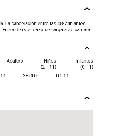
da. La cancelación entre las 48-24h antes
a. Fuera de ese plazo se cargará se cargará
Adultos
Niños
Infantes
(2 - 11)
(0 - 1)
0 €
38.00 €
0.00 €