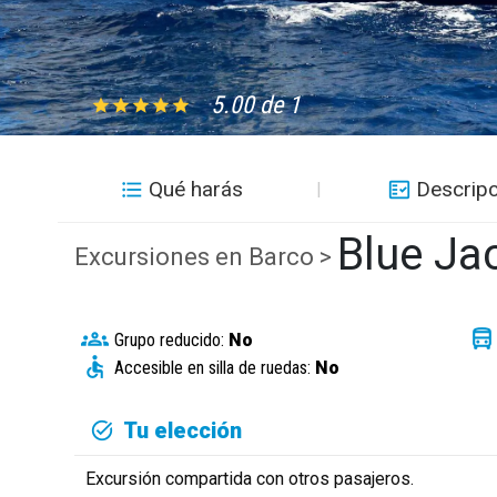
5.00 de 1
Qué harás
Descripc
Blue Jac
Excursiones en Barco >
Grupo reducido:
No
Accesible en silla de ruedas:
No
Tu elección
Excursión compartida con otros pasajeros.