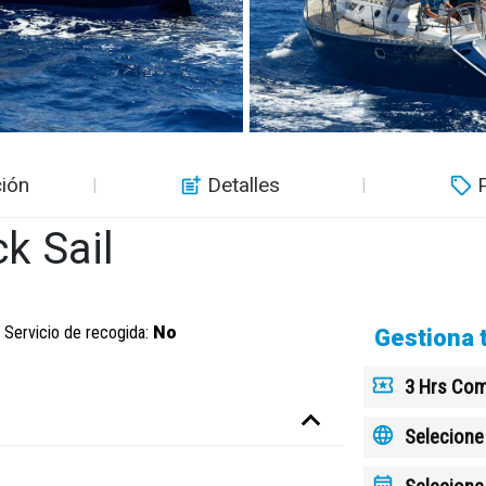
ión
Detalles
k Sail
Servicio de recogida:
No
Gestiona 
3 Hrs Com
Selecione 