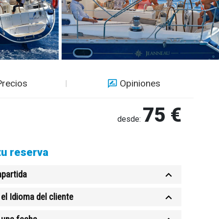
Precios
Opiniones
75 €
desde:
tu reserva
partida
el Idioma del cliente