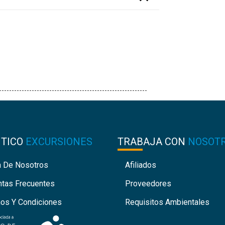
NTICO
EXCURSIONES
TRABAJA CON
NOSOT
a De Nosotros
Afiliados
ntas Frecuentes
Proveedores
nos Y Condiciones
Requisitos Ambientales