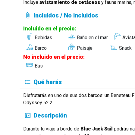
Incluye
avistamiento de cetáceos
y fauna marina, 
Incluidos / No incluidos
Incluido en el precio:
Bebidas
Baño en el mar
Avist
Barco
Paisaje
Snack
No incluido en el precio:
Bus
Qué harás
Disfrutarás en uno de sus dos barcos: un Beneteau F
Odyssey 52.2.
Descripción
Durante tu viaje a bordo de
Blue Jack Sail
podrás nav