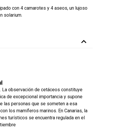
ipado con 4 camarotes y 4 aseos, un lujoso
on solarium.
ul
. La observación de cetáceos constituye
tica de excepcional importancia y supone
de las personas que se someten a esa
 con los mamíferos marinos. En Canarias, la
es turísticos se encuentra regulada en el
ptiembre